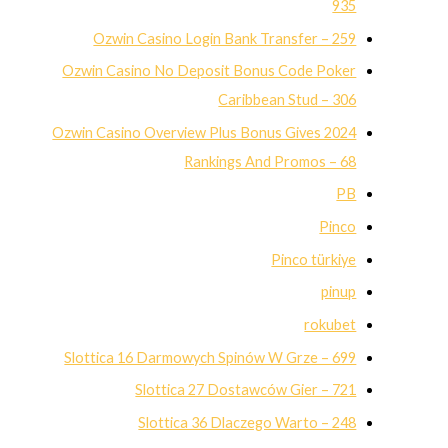
935
Ozwin Casino Login Bank Transfer – 259
Ozwin Casino No Deposit Bonus Code Poker
Caribbean Stud – 306
Ozwin Casino Overview Plus Bonus Gives 2024
Rankings And Promos – 68
PB
Pinco
Pinco türkiye
pinup
rokubet
Slottica 16 Darmowych Spinów W Grze – 699
Slottica 27 Dostawców Gier – 721
Slottica 36 Dlaczego Warto – 248