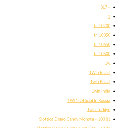
– 317
1
10200_tr
10350_tr
10650_tr
10800_tr
1w
1Win Brasil
1win Brazil
1win India
1WIN Official In Russia
1win Turkiye
81 Slottica Demo Candy Monsta – 103