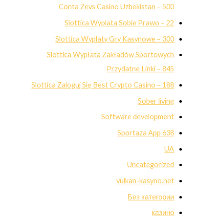
Conta Zevs Casino Uzbekistan – 500
Slottica Wyplata Sobie Prawo – 22
Slottica Wyplaty Gry Kasynowe – 300
Slottica Wypłata Zakładów Sportowych
Przydatne Linki – 845
Slottica Zaloguj Się Best Crypto Casino – 188
Sober living
Software development
Sportaza App 638
UA
Uncategorized
vulkan-kasyno.net
Без категории
казино