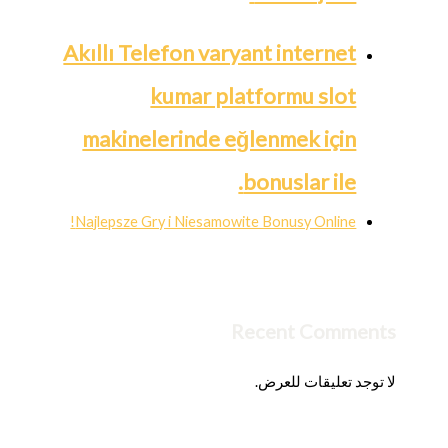
Akıllı Telefon varyant internet
kumar platformu slot
makinelerinde eğlenmek için
bonuslar ile.
Najlepsze Gry i Niesamowite Bonusy Online!
Recent Comments
لا توجد تعليقات للعرض.