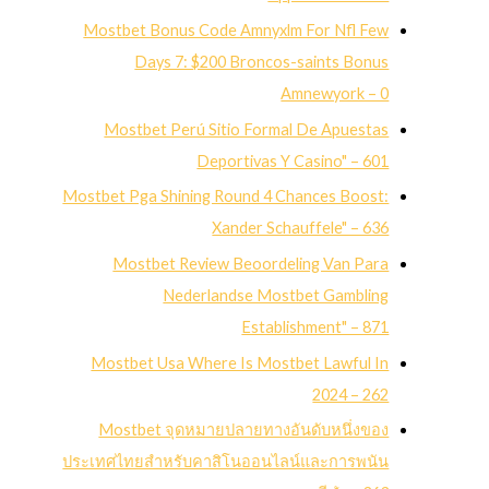
Mostbet Bonus Code Amnyxlm For Nfl Few
Days 7: $200 Broncos-saints Bonus
Amnewyork – 0
Mostbet Perú Sitio Formal De Apuestas
Deportivas Y Casino" – 601
Mostbet Pga Shining Round 4 Chances Boost:
Xander Schauffele" – 636
Mostbet Review Beoordeling Van Para
Nederlandse Mostbet Gambling
Establishment" – 871
Mostbet Usa Where Is Mostbet Lawful In
2024 – 262
Mostbet จุดหมายปลายทางอันดับหนึ่งของ
ประเทศไทยสำหรับคาสิโนออนไลน์และการพนัน