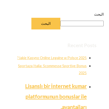
البحث
البحث
Recent Posts
Jakie Kasyno Online Legalne w Polsce 2025?
Sportaza Italia: Scommesse Sportive Bonus
2025
Lisanslı bir İnternet kumar
platformunun bonuslar ile
avantajları.