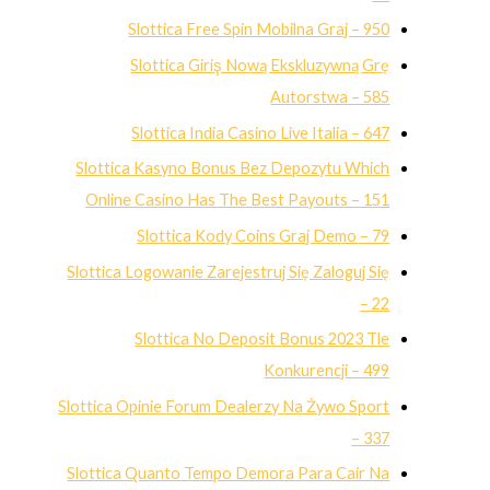
Slottica Free Spin Mobilna Graj – 950
Slottica Giriş Nową Ekskluzywną Grę
Autorstwa – 585
Slottica India Casino Live Italia – 647
Slottica Kasyno Bonus Bez Depozytu Which
Online Casino Has The Best Payouts – 151
Slottica Kody Coins Graj Demo – 79
Slottica Logowanie Zarejestruj Się Zaloguj Się
– 22
Slottica No Deposit Bonus 2023 Tle
Konkurencji – 499
Slottica Opinie Forum Dealerzy Na Żywo Sport
– 337
Slottica Quanto Tempo Demora Para Cair Na