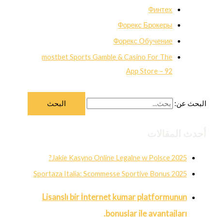
Финтех
Форекс Брокеры
Форекс Обучение
‎mostbet Sports Gamble & Casino For The
App Store – 92
البحث عن:
أحدث المقالات
Jakie Kasyno Online Legalne w Polsce 2025?
Sportaza Italia: Scommesse Sportive Bonus 2025
Lisanslı bir İnternet kumar platformunun
bonuslar ile avantajları.