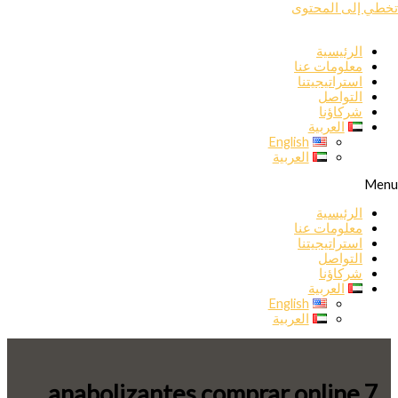
تخطي إلى المحتوى
الرئيسية
معلومات عنا
استراتيجيتنا
التواصل
شركاؤنا
العربية
English
العربية
Menu
الرئيسية
معلومات عنا
استراتيجيتنا
التواصل
شركاؤنا
العربية
English
العربية
anabolizantes comprar online 7