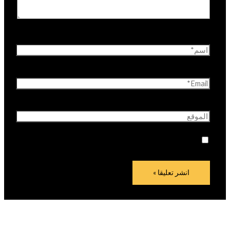
اسم*
Email*
الموقع
احفظ اسمي، بريدي الإلكتروني، والموقع الإلكتروني في
هذا المتصفح لاستخدامها المرة المقبلة في تعليقي.