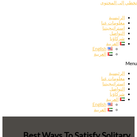
تخطي إلى المحتوى
الرئيسية
معلومات عنا
استراتيجيتنا
التواصل
شركاؤنا
العربية
English
العربية
Menu
الرئيسية
معلومات عنا
استراتيجيتنا
التواصل
شركاؤنا
العربية
English
العربية
Best Ways To Satisfy Solitary