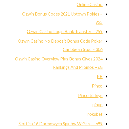
Online Casino
Ozwin Bonus Codes 2021 Uptown Pokies –
935
Ozwin Casino Login Bank Transfer – 259
Ozwin Casino No Deposit Bonus Code Poker
Caribbean Stud – 306
Ozwin Casino Overview Plus Bonus Gives 2024
Rankings And Promos – 68
PB
Pinco
Pinco türkiye
pinup
rokubet
Slottica 16 Darmowych Spinów W Grze – 699