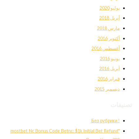
يوليو 2020
أبريل 2018
مارس 2018
أكتوبر 2016
أغسطس 2016
يونيو 2016
أبريل 2016
فبراير 2016
ديسمبر 2015
تصنيفات
! Без рубрики
"mostbet Nc Bonus Code Betnc: $1k Initial Bet Refund