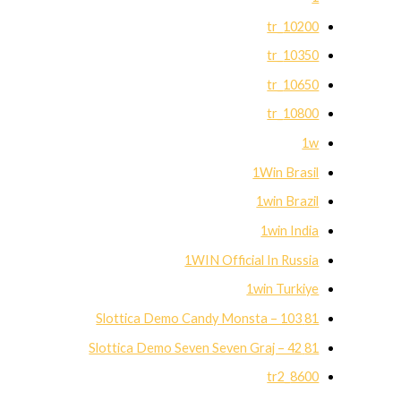
10200_tr
10350_tr
10650_tr
10800_tr
1w
1Win Brasil
1win Brazil
1win India
1WIN Official In Russia
1win Turkiye
81 Slottica Demo Candy Monsta – 103
81 Slottica Demo Seven Seven Graj – 42
8600_tr2