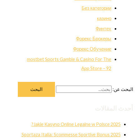
Без категории
казино
Финтех
Форекс Брокеры
Форекс Обучение
‎mostbet Sports Gamble & Casino For The
App Store – 92
البحث عن:
أحدث المقالات
Jakie Kasyno Online Legalne w Polsce 2025?
Sportaza Italia: Scommesse Sportive Bonus 2025