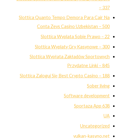
– 337
Slottica Quanto Tempo Demora Para Cair Na
Conta Zevs Casino Uzbekistan – 500
Slottica Wyplata Sobie Prawo – 22
Slottica Wyplaty Gry Kasynowe – 300
Slottica Wypłata Zakładów Sportowych
Przydatne Linki – 845
Slottica Zaloguj Się Best Crypto Casino – 188
Sober living
Software development
Sportaza App 638
UA
Uncategorized
vulkan-kasyno.net