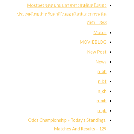
Mostbet จุดหมายปลายทางอันดับหนึ่งของ
ประเทศไทยสำหรับคาสิโนออนไลน์และการพนัน
กีฬา – 363
Motor
MOVIEBLOG
New Post
News
n_bh
n_bt
n_ch
n_mb
n_pb
Odds Championship » Today's Standings,
Matches And Results – 129