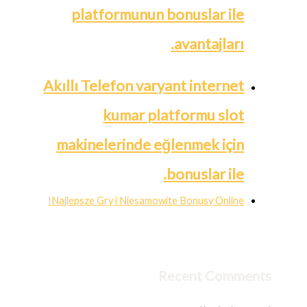
platformunun bonuslar ile
avantajları.
Akıllı Telefon varyant internet
kumar platformu slot
makinelerinde eğlenmek için
bonuslar ile.
Najlepsze Gry i Niesamowite Bonusy Online!
Recent Comments