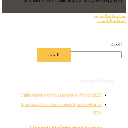
bukmacher z nieszablonową i actually ciekawą ofertą.
→
المقالة السابقة
المقالة التالية
←
البحث
البحث
Recent Posts
Jakie Kasyno Online Legalne w Polsce 2025?
Sportaza Italia: Scommesse Sportive Bonus
2025