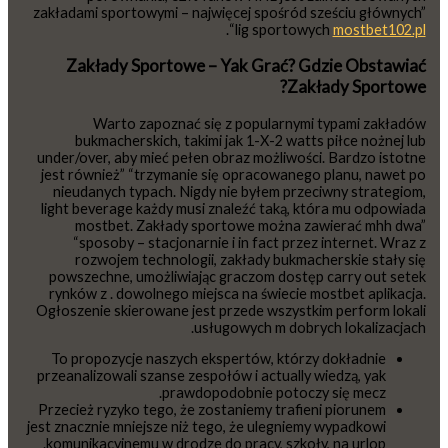
zakładami sportowymi – najwięcej spośród sześciu głównych”
.
“lig sportowych
mostbet102.pl
Zakłady Sportowe – Yak Grać? Gdzie Obstawiać
Zakłady Sportowe?
Warto zapoznać się z popularnymi typami zakładów
bukmacherskich, takimi jak 1-X-2 watts piłce nożnej lub
under/over, aby mieć pełen obraz możliwości. Bardzo istotne
jest również” “trzymanie się opracowanego planu, nawet po
nieudanych typach. Nigdy nie byłem przeciwny strategiom,
light beverage każdy musi znaleźć taką, która mu odpowiada
mostbet. Zakłady sportowe można zawierać mhh dwa”
“sposoby – stacjonarnie i in fact przez internet. Wraz z
rozwojem technologii, zakłady bukmacherskie stały się
powszechne, umożliwiając graczom dostęp carry out setek
rynków z . dowolnego miejsca na świecie mostbet aplikacja.
Ogłoszenie skierowane jest przede wszystkim perform lokali
usługowych m dobrych lokalizacjach.
To propozycje naszych ekspertów, którzy dokładnie
przeanalizowali szanse zespołów i actually wiedzą, yak
prawdopodobnie potoczy się mecz.
Przecież ryzyko tego, że zostaniemy trafieni piorunem
jest znacznie mniejsze niż tego, że ulegniemy wypadkowi
komunikacyjnemu w drodze do pracy, szkoły, na urlop.