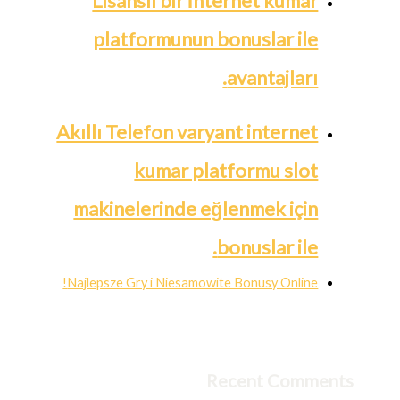
Lisanslı bir İnternet kumar
platformunun bonuslar ile
avantajları.
Akıllı Telefon varyant internet
kumar platformu slot
makinelerinde eğlenmek için
bonuslar ile.
Najlepsze Gry i Niesamowite Bonusy Online!
Recent Comments