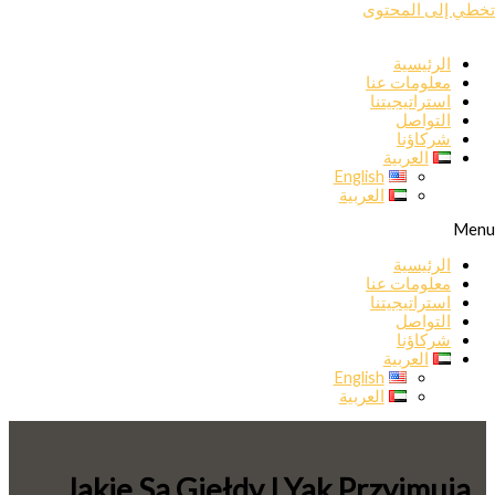
تخطي إلى المحتوى
الرئيسية
معلومات عنا
استراتيجيتنا
التواصل
شركاؤنا
العربية
English
العربية
Menu
الرئيسية
معلومات عنا
استراتيجيتنا
التواصل
شركاؤنا
العربية
English
العربية
Jakie Są Giełdy I Yak Przyjmują