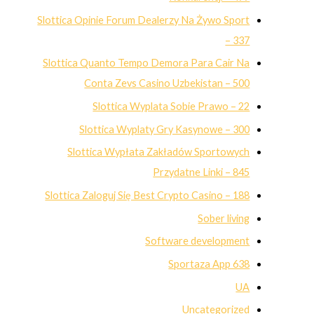
Slottica Opinie Forum Dealerzy Na Żywo Sport
– 337
Slottica Quanto Tempo Demora Para Cair Na
Conta Zevs Casino Uzbekistan – 500
Slottica Wyplata Sobie Prawo – 22
Slottica Wyplaty Gry Kasynowe – 300
Slottica Wypłata Zakładów Sportowych
Przydatne Linki – 845
Slottica Zaloguj Się Best Crypto Casino – 188
Sober living
Software development
Sportaza App 638
UA
Uncategorized