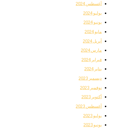
أغسطس 2024
يوليو 2024
يونيو 2024
مايو 2024
أبريل 2024
مارس 2024
فبراير 2024
يناير 2024
ديسمبر 2023
نوفمبر 2023
أكتوبر 2023
أغسطس 2023
يوليو 2023
يونيو 2023