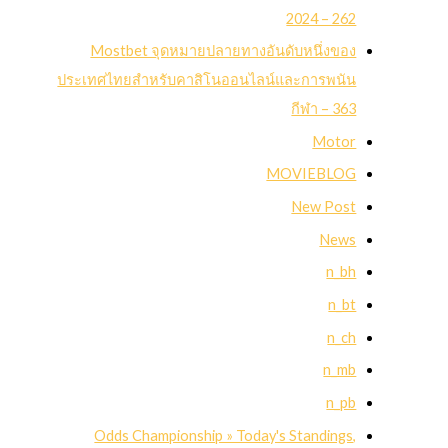
2024 – 262
Mostbet จุดหมายปลายทางอันดับหนึ่งของ
ประเทศไทยสำหรับคาสิโนออนไลน์และการพนัน
กีฬา – 363
Motor
MOVIEBLOG
New Post
News
n_bh
n_bt
n_ch
n_mb
n_pb
Odds Championship » Today's Standings,