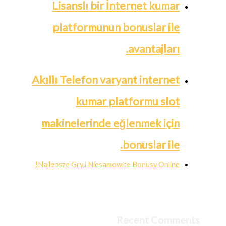
Lisanslı bir İnternet kumar
platformunun bonuslar ile
avantajları.
Akıllı Telefon varyant internet
kumar platformu slot
makinelerinde eğlenmek için
bonuslar ile.
Najlepsze Gry i Niesamowite Bonusy Online!
Recent Comments