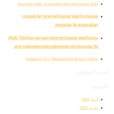
Sportaza Italia: Scommesse Sportive Bonus 2025
Lisanslı bir İnternet kumar platformunun
bonuslar ile avantajları.
Akıllı Telefon varyant internet kumar platformu
slot makinelerinde eğlenmek için bonuslar ile.
Najlepsze Gry i Niesamowite Bonusy Online!
أحدث التعليقات
الأرشيف
أبريل 2025
مارس 2025