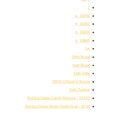
1
10200_tr
10350_tr
10650_tr
10800_tr
1w
1Win Brasil
1win Brazil
1win India
1WIN Official In Russia
1win Turkiye
81 Slottica Demo Candy Monsta – 103
81 Slottica Demo Seven Seven Graj – 42