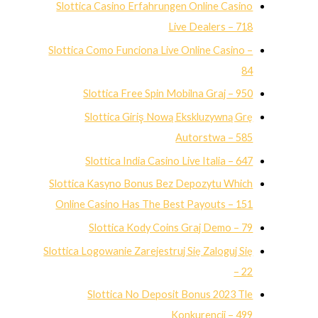
Slottica Casino Erfahrungen Online Casino
Live Dealers – 718
Slottica Como Funciona Live Online Casino –
84
Slottica Free Spin Mobilna Graj – 950
Slottica Giriş Nową Ekskluzywną Grę
Autorstwa – 585
Slottica India Casino Live Italia – 647
Slottica Kasyno Bonus Bez Depozytu Which
Online Casino Has The Best Payouts – 151
Slottica Kody Coins Graj Demo – 79
Slottica Logowanie Zarejestruj Się Zaloguj Się
– 22
Slottica No Deposit Bonus 2023 Tle
Konkurencji – 499