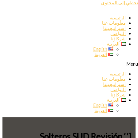
تخطي إلى المحتوى
الرئيسية
معلومات عنا
استراتيجيتنا
التواصل
شركاؤنا
العربية
English
العربية
Menu
الرئيسية
معلومات عنا
استراتيجيتنا
التواصل
شركاؤنا
العربية
English
العربية
[‘Solteros SUD Revisión ‘,