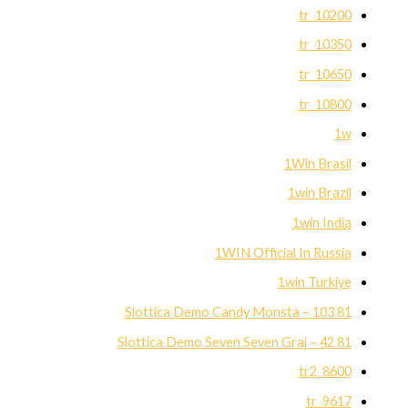
10200_tr
10350_tr
10650_tr
10800_tr
1w
1Win Brasil
1win Brazil
1win India
1WIN Official In Russia
1win Turkiye
81 Slottica Demo Candy Monsta – 103
81 Slottica Demo Seven Seven Graj – 42
8600_tr2
9617_tr