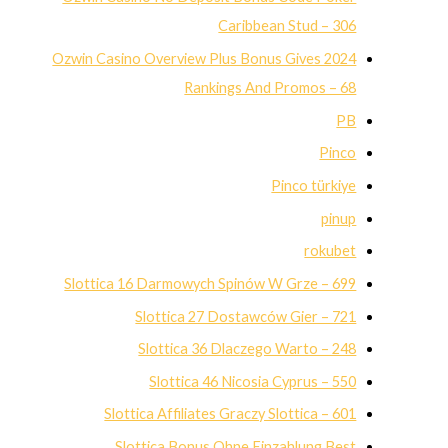
Caribbean Stud – 306
Ozwin Casino Overview Plus Bonus Gives 2024
Rankings And Promos – 68
PB
Pinco
Pinco türkiye
pinup
rokubet
Slottica 16 Darmowych Spinów W Grze – 699
Slottica 27 Dostawców Gier – 721
Slottica 36 Dlaczego Warto – 248
Slottica 46 Nicosia Cyprus – 550
Slottica Affiliates Graczy Slottica – 601
Slottica Bonus Ohne Einzahlung Best