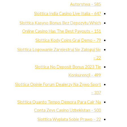
Autorstwa – 585
Slottica India Casino Live Italia – 647
Slottica Kasyno Bonus Bez Depozytu Which
Online Casino Has The Best Payouts – 151
Slottica Kody Coins Graj Demo – 79
Slottica Logowanie Zarejestruj Się Zaloguj Się
– 22
Slottica No Deposit Bonus 2023 Tle
Konkurencji – 499
Slottica Opinie Forum Dealerzy Na Żywo Sport
– 337
Slottica Quanto Tempo Demora Para Cair Na
Conta Zevs Casino Uzbekistan – 500
Slottica Wyplata Sobie Prawo – 22