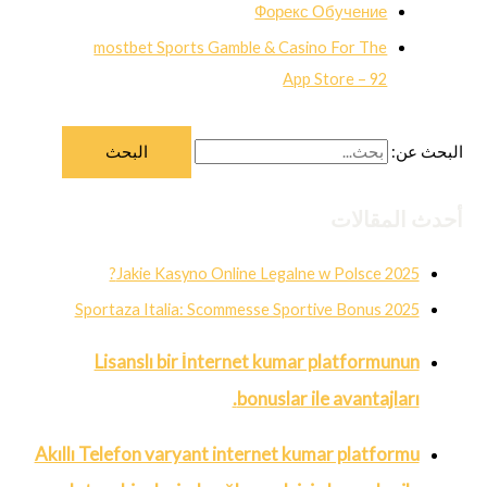
Форекс Обучение
‎mostbet Sports Gamble & Casino For The
App Store – 92
البحث عن:
أحدث المقالات
Jakie Kasyno Online Legalne w Polsce 2025?
Sportaza Italia: Scommesse Sportive Bonus 2025
Lisanslı bir İnternet kumar platformunun
bonuslar ile avantajları.
Akıllı Telefon varyant internet kumar platformu