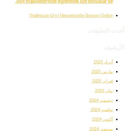
slot makinelerinde eğlenmek için bonuslar ile.
Najlepsze Gry i Niesamowite Bonusy Online!
أحدث التعليقات
الأرشيف
أبريل 2025
مارس 2025
فبراير 2025
يناير 2025
ديسمبر 2024
نوفمبر 2024
أكتوبر 2024
سبتمبر 2024