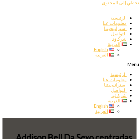
تخطي إلى المحتوى
الرئيسية
معلومات عنا
استراتيجيتنا
التواصل
شركاؤنا
العربية
English
العربية
Menu
الرئيسية
معلومات عنا
استراتيجيتنا
التواصل
شركاؤنا
العربية
English
العربية
Addison Bell Da Sexo centradas