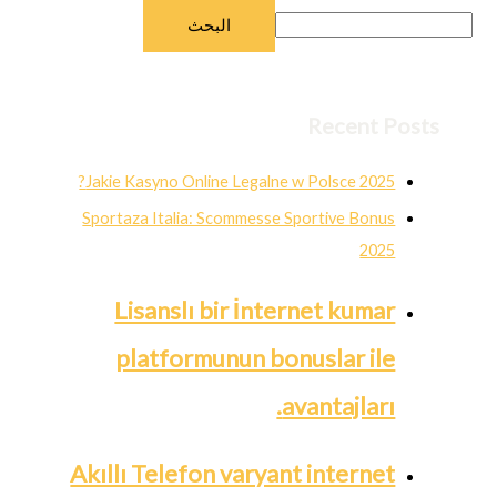
البحث
Recent Posts
Jakie Kasyno Online Legalne w Polsce 2025?
Sportaza Italia: Scommesse Sportive Bonus
2025
Lisanslı bir İnternet kumar
platformunun bonuslar ile
avantajları.
Akıllı Telefon varyant internet